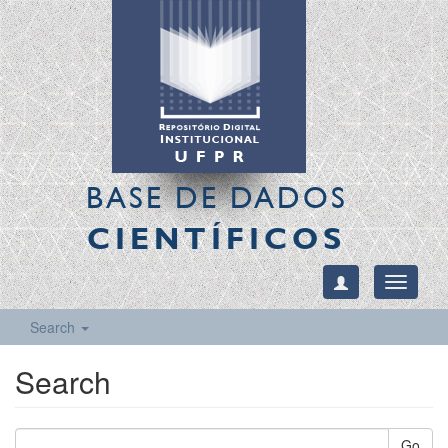
BASE DE DADOS
CIENTÍFICOS
Toggle
navigati
Search
Search
Go