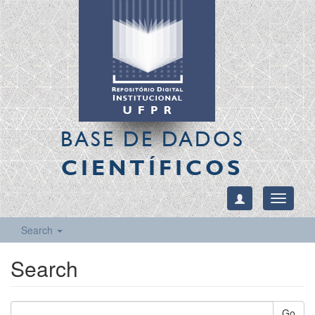
BASE DE DADOS
CIENTÍFICOS
Toggle
navigati
Search
Search
Go