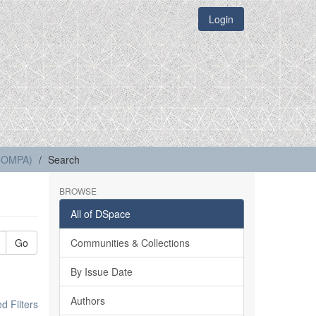
Login
(COMPA)
Search
BROWSE
All of DSpace
Go
Communities & Collections
By Issue Date
Authors
 Filters