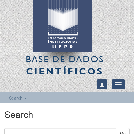
BASE DE DADOS
CIENTÍFICOS
Toggle
navigati
Search
Search
Go