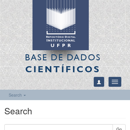
BASE DE DADOS
CIENTÍFICOS
Toggle
navigati
Search
Search
Go