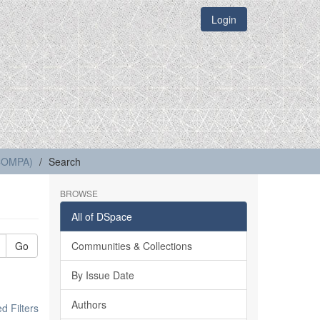
Login
(COMPA)
Search
BROWSE
All of DSpace
Go
Communities & Collections
By Issue Date
Authors
 Filters