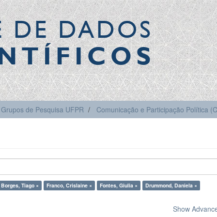
E DE DADOS
NTÍFICOS
Grupos de Pesquisa UFPR
Comunicação e Participação Política 
Borges, Tiago ×
Franco, Crislaine ×
Fontes, Giulia ×
Drummond, Daniela ×
Show Advanced