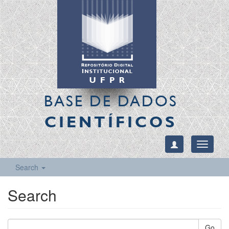
BASE DE DADOS
CIENTÍFICOS
Toggle
navigati
Search
Search
Go