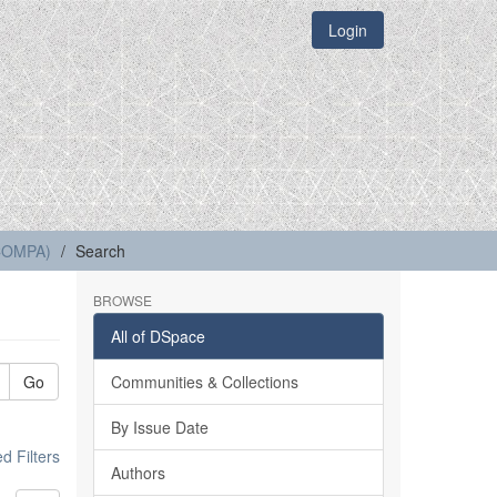
Login
(COMPA)
Search
BROWSE
All of DSpace
Go
Communities & Collections
By Issue Date
 Filters
Authors