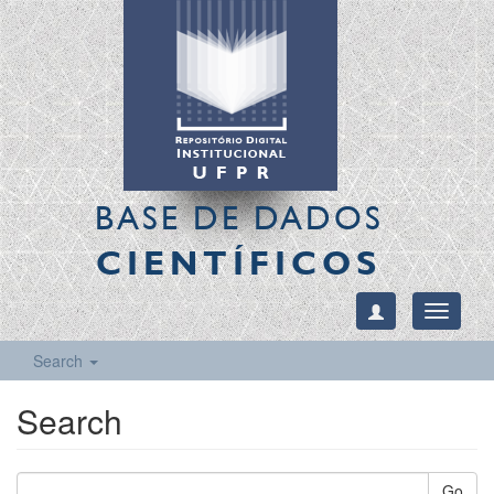
BASE DE DADOS
CIENTÍFICOS
Toggle
navigati
Search
Search
Go