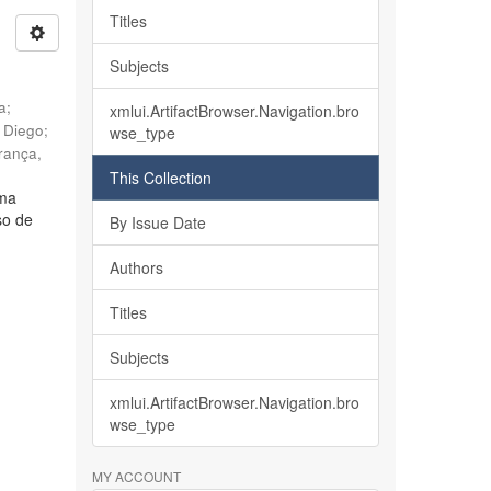
Titles
Subjects
ia
;
xmlui.ArtifactBrowser.Navigation.bro
, Diego
;
wse_type
rança,
This Collection
lma
so de
By Issue Date
Authors
Titles
Subjects
xmlui.ArtifactBrowser.Navigation.bro
wse_type
MY ACCOUNT