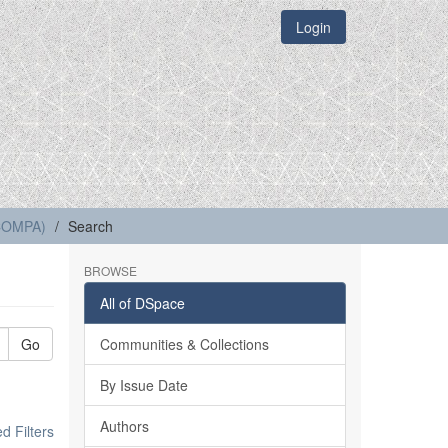
Login
(COMPA)
Search
BROWSE
All of DSpace
Go
Communities & Collections
By Issue Date
Authors
 Filters