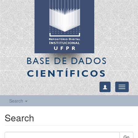
BASE DE DADOS
CIENTÍFICOS
Toggle
navigati
Search
Search
Go