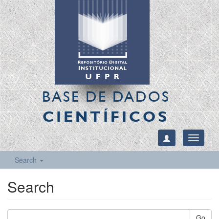
BASE DE DADOS
CIENTÍFICOS
Toggle
navigati
Search
Search
Go