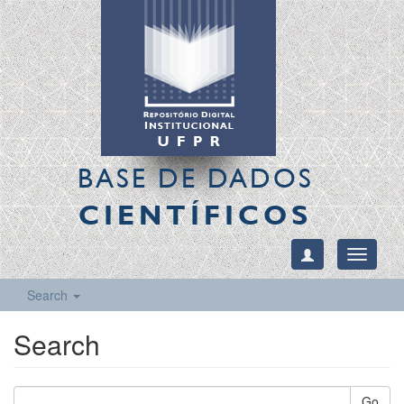
BASE DE DADOS
CIENTÍFICOS
Toggle
navigati
Search
Search
Go