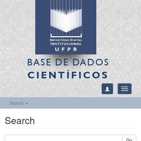
BASE DE DADOS
CIENTÍFICOS
Toggle
navigati
Search
Search
Go