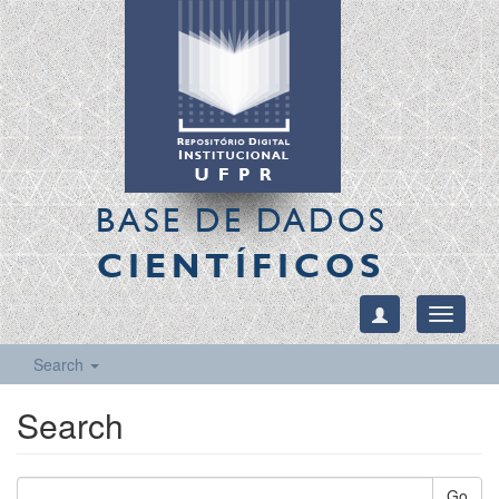
BASE DE DADOS
CIENTÍFICOS
Toggle
navigati
Search
Search
Go