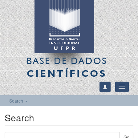
BASE DE DADOS
CIENTÍFICOS
Toggle
navigati
Search
Search
Go