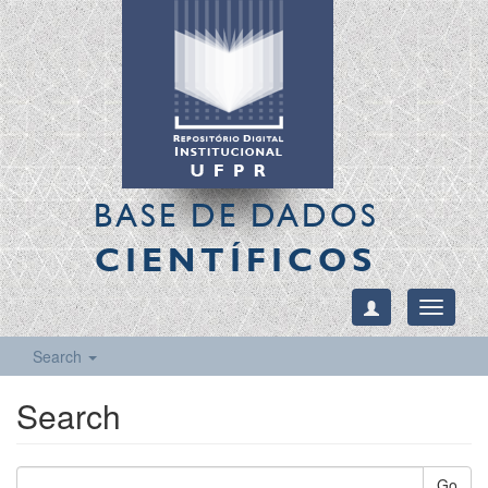
BASE DE DADOS
CIENTÍFICOS
Toggle
navigati
Search
Search
Go