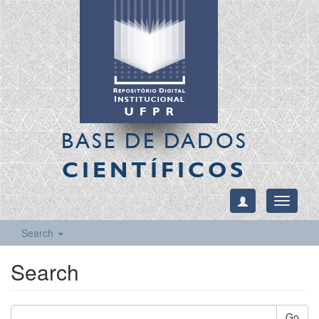
BASE DE DADOS
CIENTÍFICOS
Toggle
navigati
Search
Search
Go