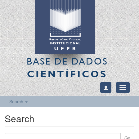
BASE DE DADOS
CIENTÍFICOS
Toggle
navigati
Search
Search
Go