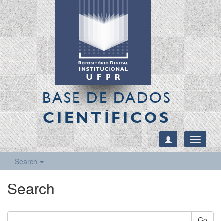
BASE DE DADOS
CIENTÍFICOS
Toggle
navigati
Search
Search
Go