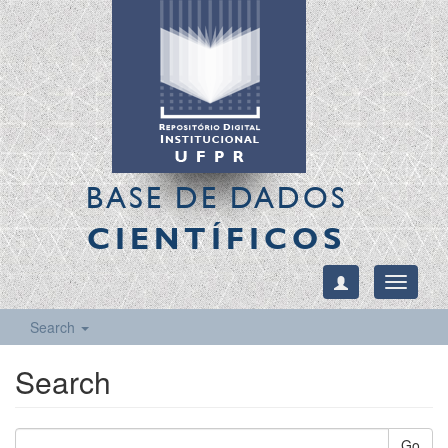
BASE DE DADOS
CIENTÍFICOS
Toggle
navigati
Search
Search
Go