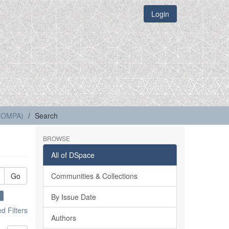
Login
(COMPA)
Search
BROWSE
All of DSpace
Go
Communities & Collections
×
By Issue Date
 Filters
Authors