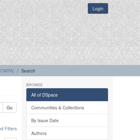
Login
(COMPA)
Search
BROWSE
All of DSpace
Go
Communities & Collections
By Issue Date
 Filters
Authors