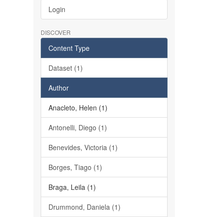
Login
DISCOVER
Content Type
Dataset (1)
Author
Anacleto, Helen (1)
Antonelli, Diego (1)
Benevides, Victoria (1)
Borges, Tiago (1)
Braga, Leila (1)
Drummond, Daniela (1)