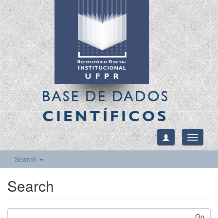
BASE DE DADOS
CIENTÍFICOS
Toggle
navigati
Search
Search
Go