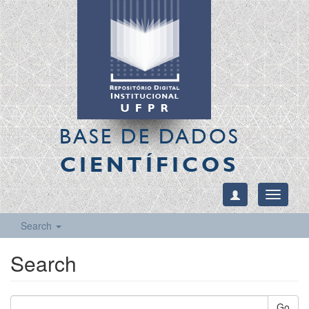
BASE DE DADOS
CIENTÍFICOS
Toggle
navigati
Search
Search
Go