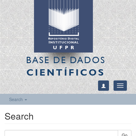
BASE DE DADOS
CIENTÍFICOS
Toggle
navigati
Search
Search
Go