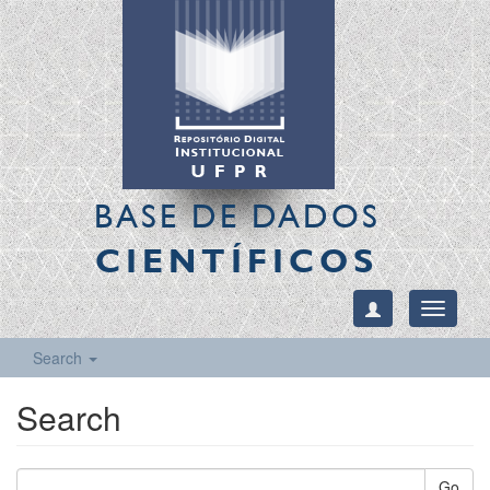
BASE DE DADOS
CIENTÍFICOS
Toggle
navigati
Search
Search
Go