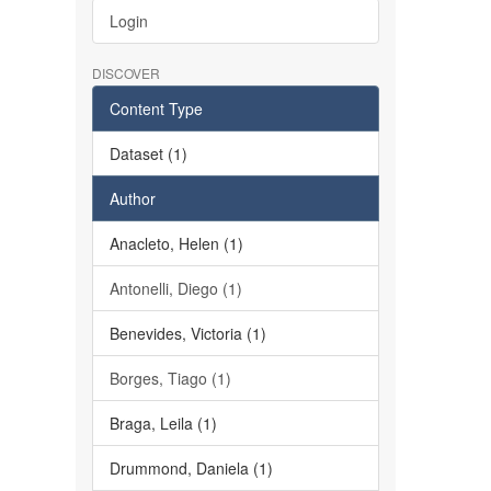
Login
DISCOVER
Content Type
Dataset (1)
Author
Anacleto, Helen (1)
Antonelli, Diego (1)
Benevides, Victoria (1)
Borges, Tiago (1)
Braga, Leila (1)
Drummond, Daniela (1)