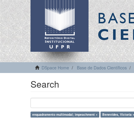
BAS
CIE
DSpace Home
Base de Dados Científicos
Search
enquadramento multimodal; impeachment ×
Benevides, Victoria 