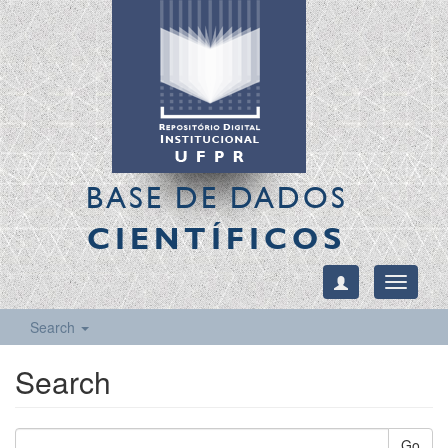
BASE DE DADOS
CIENTÍFICOS
Toggle
navigati
Search
Search
Go