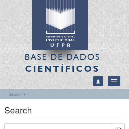
BASE DE DADOS
CIENTÍFICOS
Toggle
navigati
Search
Search
Go