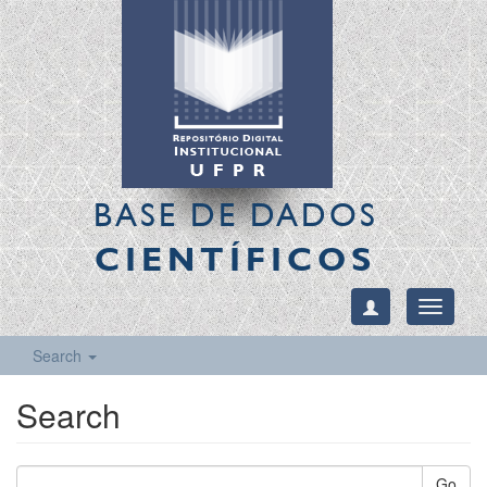
BASE DE DADOS
CIENTÍFICOS
Toggle
navigati
Search
Search
Go