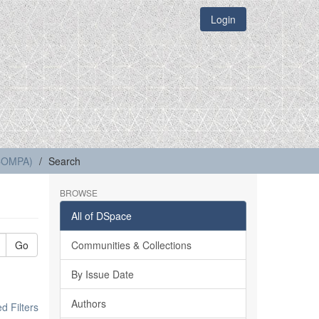
Login
(COMPA)
Search
BROWSE
All of DSpace
Go
Communities & Collections
By Issue Date
Authors
 Filters