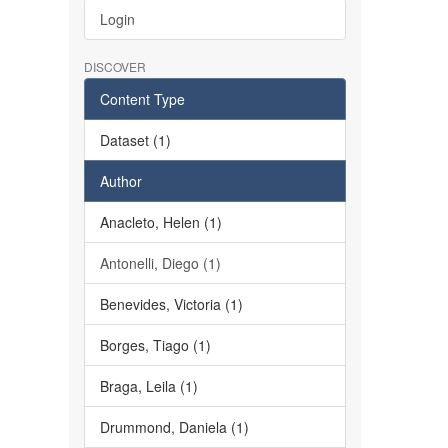
Login
DISCOVER
Content Type
Dataset (1)
Author
Anacleto, Helen (1)
Antonelli, Diego (1)
Benevides, Victoria (1)
Borges, Tiago (1)
Braga, Leila (1)
Drummond, Daniela (1)