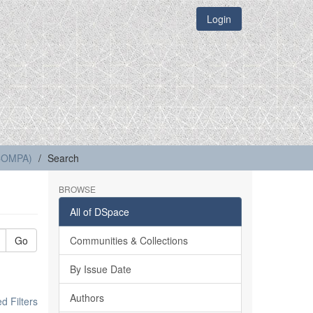
Login
(COMPA)
Search
BROWSE
All of DSpace
Go
Communities & Collections
By Issue Date
Authors
 Filters