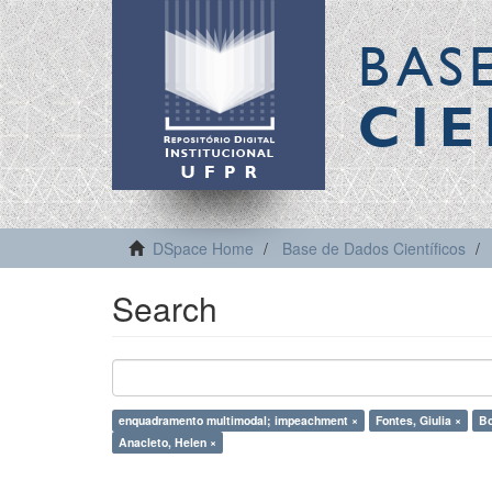
BAS
CIE
DSpace Home
Base de Dados Científicos
Search
enquadramento multimodal; impeachment ×
Fontes, Giulia ×
Bo
Anacleto, Helen ×