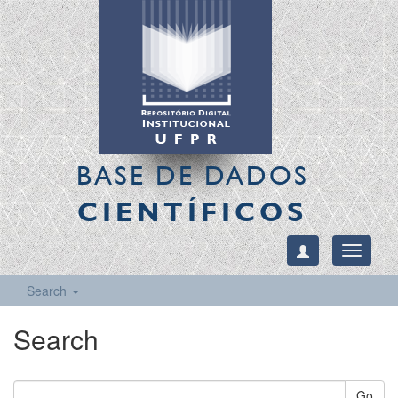
BASE DE DADOS
CIENTÍFICOS
Toggle
navigati
Search
Search
Go