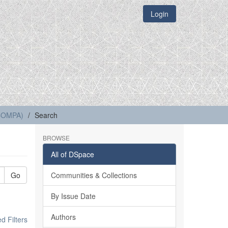
Login
(COMPA)
Search
BROWSE
All of DSpace
Go
Communities & Collections
By Issue Date
Authors
 Filters