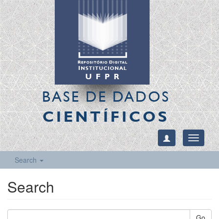
BASE DE DADOS
CIENTÍFICOS
Toggle
navigati
Search
Search
Go