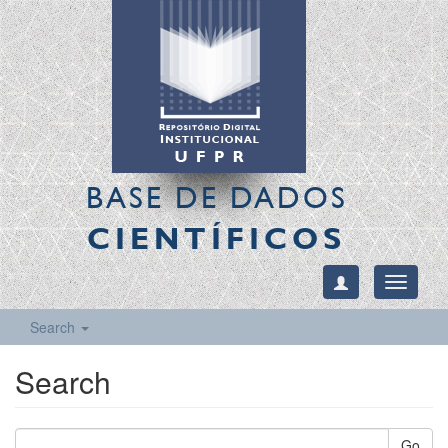
BASE DE DADOS
CIENTÍFICOS
Toggle
navigati
Search
Search
Go