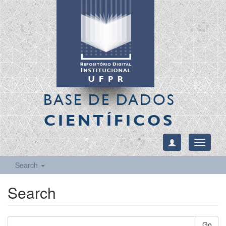
BASE DE DADOS
CIENTÍFICOS
Toggle
navigati
Search
Search
Go