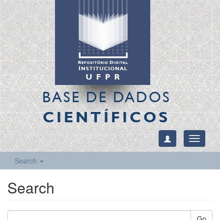
BASE DE DADOS
CIENTÍFICOS
Toggle
navigati
Search
Search
Go