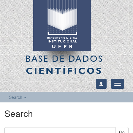
BASE DE DADOS
CIENTÍFICOS
Toggle
navigati
Search
Search
Go