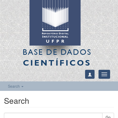
BASE DE DADOS
CIENTÍFICOS
Toggle
navigati
Search
Search
Go