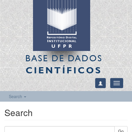
BASE DE DADOS
CIENTÍFICOS
Toggle
navigati
Search
Search
Go