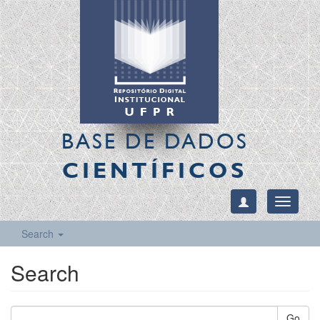
BASE DE DADOS
CIENTÍFICOS
Toggle
navigati
Search
Search
Go