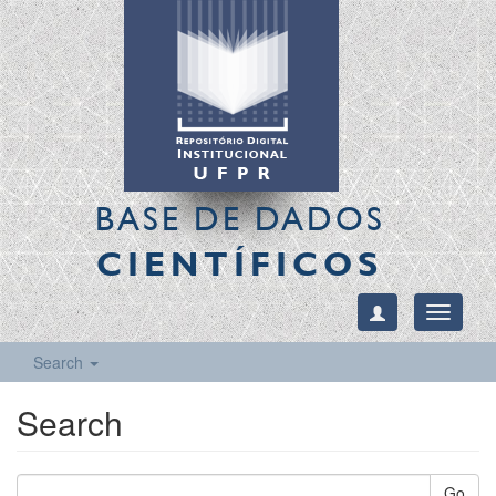
BASE DE DADOS
CIENTÍFICOS
Toggle
navigati
Search
Search
Go