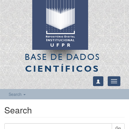
BASE DE DADOS
CIENTÍFICOS
Toggle
navigati
Search
Search
Go