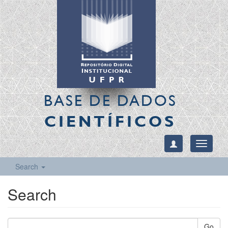
BASE DE DADOS
CIENTÍFICOS
Toggle
navigati
Search
Search
Go