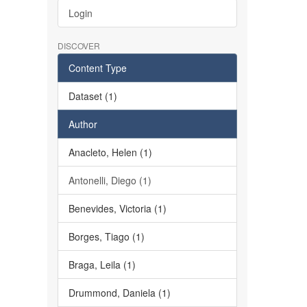
Login
DISCOVER
Content Type
Dataset (1)
Author
Anacleto, Helen (1)
Antonelli, Diego (1)
Benevides, Victoria (1)
Borges, Tiago (1)
Braga, Leila (1)
Drummond, Daniela (1)