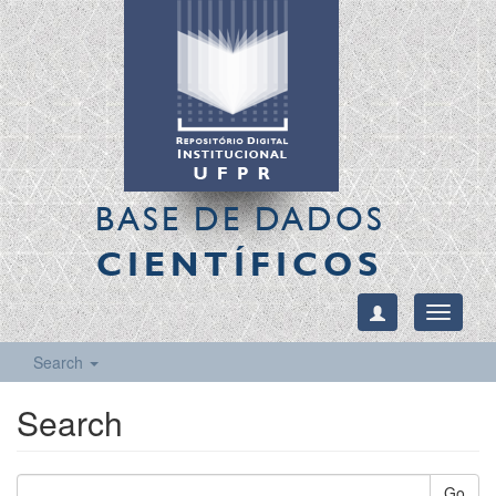
BASE DE DADOS
CIENTÍFICOS
Toggle
navigati
Search
Search
Go