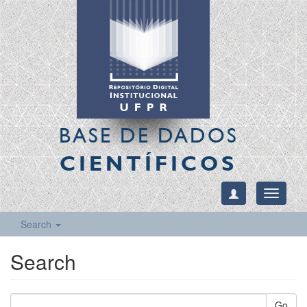
BASE DE DADOS
CIENTÍFICOS
Toggle
navigati
Search
Search
Go