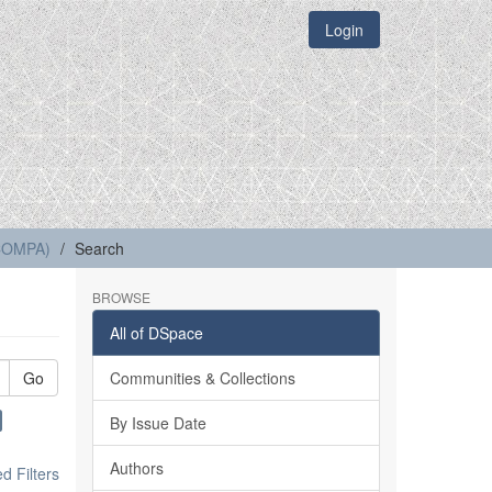
Login
(COMPA)
Search
BROWSE
All of DSpace
Go
Communities & Collections
By Issue Date
Authors
 Filters